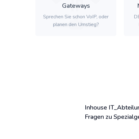
Gateways
Sprechen Sie schon VoIP, oder
DE
planen den Umstieg?
Inhouse IT_Abteilu
Fragen zu Spezialg