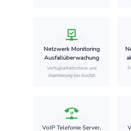
Netzwerk Monitoring
N
Ausfallüberwachung
a
Verfügbarkeitscheck und
F
Alarmierung bei Ausfall
VoIP Telefonie Server,
V