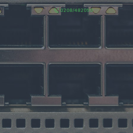
0208/482090