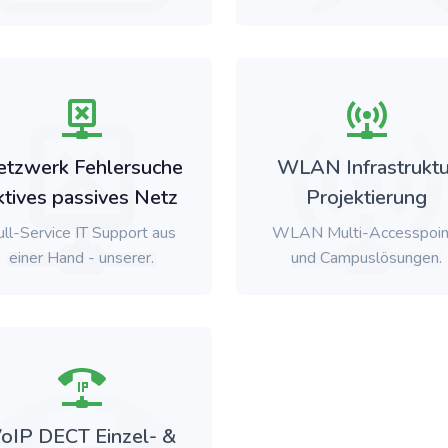
etzwerk Fehlersuche
WLAN Infrastruktu
ktives passives Netz
Projektierung
ull-Service IT Support aus
WLAN Multi-Accesspoin
einer Hand - unserer.
und Campuslösungen.
oIP DECT Einzel- &