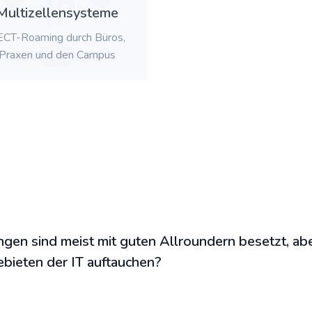
Multizellensysteme
CT-Roaming durch Büros,
Praxen und den Campus
ngen sind meist mit guten Allroundern besetzt, a
ebieten der IT auftauchen?