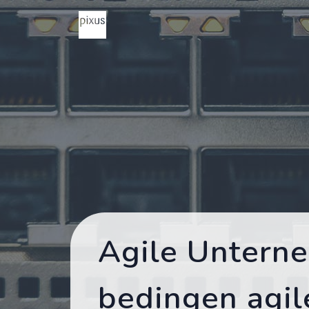
Agile Untern
bedingen agil