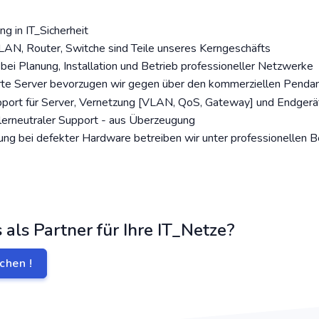
g in IT_Sicherheit
N, Router, Switche sind Teile unseres Kerngeschäfts
bei Planung, Installation und Betrieb professioneller Netzwerke
te Server bevorzugen wir gegen über den kommerziellen Penda
pport für Server, Vernetzung [VLAN, QoS, Gateway] und Endgerä
lerneutraler Support - aus Überzeugung
ng bei defekter Hardware betreiben wir unter professionellen 
 als Partner für Ihre IT_Netze?
chen !