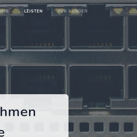
WIR
LEISTEN
FÜR KUNDEN
ehmen
e