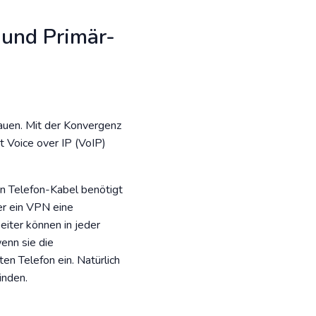
 und Primär-
hauen. Mit der Konvergenz
 Voice over IP (VoIP)
ten Telefon-Kabel benötigt
er ein VPN eine
iter können in jeder
enn sie die
en Telefon ein. Natürlich
inden.