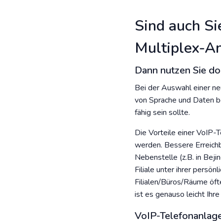
Sind auch Si
Multiplex-An
Dann nutzen Sie doc
Bei der Auswahl einer ne
von Sprache und Daten b
fähig sein sollte.
Die Vorteile einer VoIP-T
werden. Bessere Erreichb
Nebenstelle (z.B. in Bej
Filiale unter ihrer persö
Filialen/Büros/Räume öfte
ist es genauso leicht Ih
VoIP-Telefonanlag