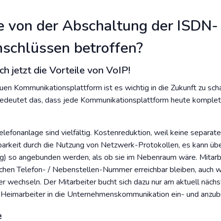
e von der Abschaltung der ISDN-
schlüssen betroffen?
h jetzt die Vorteile von VoIP!
uen Kommunikationsplattform ist es wichtig in die Zukunft zu sc
edeutet das, dass jede Kommunikationsplattform heute komplett
elefonanlage sind vielfältig. Kostenreduktion, weil keine separa
arkeit durch die Nutzung von Netzwerk-Protokollen, es kann üb
ing) so angebunden werden, als ob sie im Nebenraum wäre. Mitarbe
nlichen Telefon- / Nebenstellen-Nummer erreichbar bleiben, auch w
r wechseln. Der Mitarbeiter bucht sich dazu nur am aktuell nächst
re Heimarbeiter in die Unternehmenskommunikation ein- und anzub
e