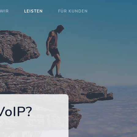
WIR
LEISTEN
FÜR KUNDEN
VoIP?