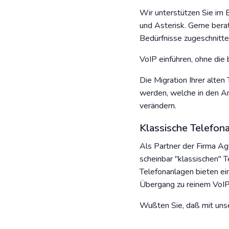
Wir unterstützen Sie im 
und Asterisk. Gerne bera
Bedürfnisse zugeschnitt
VoIP einführen, ohne die
Die Migration Ihrer alte
werden, welche in den A
verändern.
Klassische Telefon
Als Partner der Firma Ag
scheinbar "klassischen" 
Telefonanlagen bieten e
Übergang zu reinem VoIP
Wußten Sie, daß mit uns