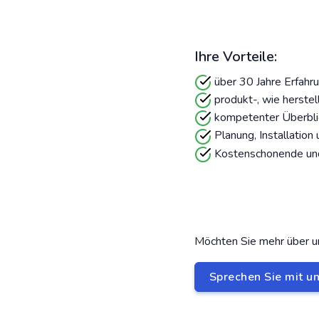
Ihre Vorteile:
über 30 Jahre Erfahr
produkt-, wie herste
kompetenter Überbli
Planung, Installation
Kostenschonende und
Möchten Sie mehr über u
Sprechen Sie mit u