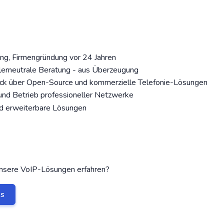
ung, Firmengründung vor 24 Jahren
llerneutrale Beratung - aus Überzeugung
ck über Open-Source und kommerzielle Telefonie-Lösungen
 und Betrieb professioneller Netzwerke
 erweiterbare Lösungen
nsere VoIP-Lösungen erfahren?
ns