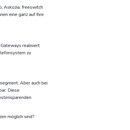
, Askozia, freeswitch
nen eine ganz auf Ihre
-Gateways realisiert
elefonsystem zu
ensegment. Aber auch bei
bar. Diese
kostensparenden
zen möglich sind?