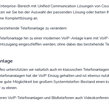
Enterprise-Bereich mit Unified Communication Lösungen von Cisco
ten wir Sie bei der Auswahl der passenden Lösung oder bieten Ih
ene Komplettlösung an.
 bestehende Telefonanlage zu verändern
n Telefonanlage hin zu einer modernen VoIP-Anlage kann mit VoIP
mtszugang eingeschliffen werden, ohne dabei das bestehende T
anlage
feo unterstützen wir natürlich auch im klassischen Telefonanlag
Telefonanalagen hat die VoIP Einzug gehalten und ist ebenso nutz
ine gute Möglichkeit bei großem Systemtelefon-Bestand einen 
 zu ebnen.
eren VoIP-Telefonanlagen und Bildtelefonen auch Videokonferen