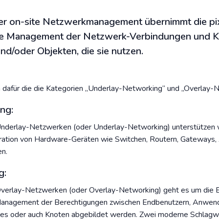
er on-site Netzwerkmanagement übernimmt die pi
rte Management der Netzwerk-Verbindungen und K
d/oder Objekten, die sie nutzen.
 dafür die die Kategorien „Underlay-Networking“ und „Overlay-N
ng:
erlay-Netzwerken (oder Underlay-Networking) unterstützen wi
uration von Hardware-Geräten wie Switchen, Routern, Gateways,
n.
g:
rlay-Netzwerken (oder Overlay-Networking) geht es um die Erst
anagement der Berechtigungen zwischen Endbenutzern, Anwend
odes oder auch Knoten abgebildet werden. Zwei moderne Schlagw