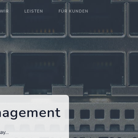
WIR
LEISTEN
FÜR KUNDEN
nagement
lay…