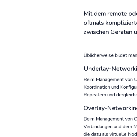
Mit dem remote od
oftmals komplizie
zwischen Geräten un
Üblicherweise bildet man
Underlay-Networki
Beim Management von Und
Koordination und Konfig
Repeatern und dergleiche
Overlay-Networkin
Beim Management von Ove
Verbindungen und dem M
die dazu als virtuelle N