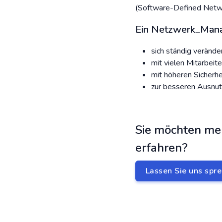
(Software-Defined Networ
Ein Netzwerk_Manag
sich ständig veränd
mit vielen Mitarbeit
mit höheren Sicherh
zur besseren Ausnu
Sie möchten me
erfahren?
Lassen Sie uns spre