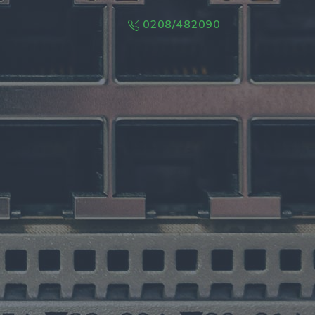
0208/482090