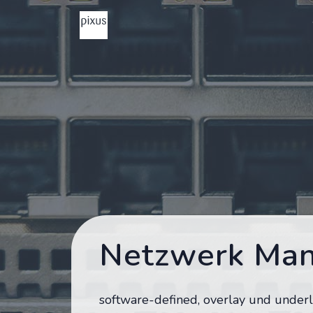
Netzwerk Ma
software-defined, overlay und under