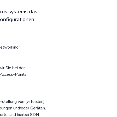
xus.systems das
onfigurationen
etworking“.
r Sie bei der
 Access-Points,
ellung von (virtuellen)
ungen und/oder Geräten,
orte sind hierbei SDN