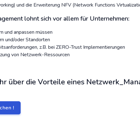
king) und die Erweiterung NFV (Network Functions Virtualizatio
ement lohnt sich vor allem für Unternehmen:
ern und anpassen müssen
ern und/oder Standorten
eitsanforderungen, z.B. bei ZERO-Trust Implementierungen
tzung von Netzwerk-Ressourcen
hr über die Vorteile eines Netzwerk_Ma
chen !